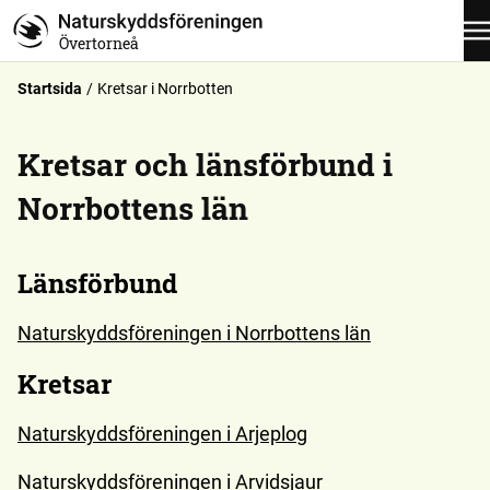
Övertorneå
Startsida
Kretsar i Norrbotten
Kretsar och länsförbund i
Norrbottens län
Länsförbund
Naturskyddsföreningen i Norrbottens län
Kretsar
Naturskyddsföreningen i Arjeplog
Naturskyddsföreningen i Arvidsjaur